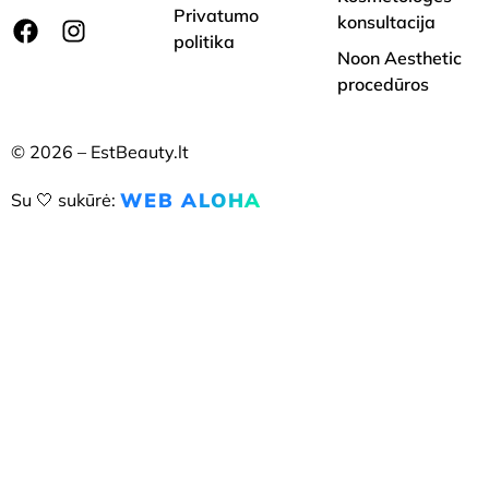
Privatumo
konsultacija
politika
Noon Aesthetic
procedūros
© 2026 – EstBeauty.lt
WEB ALOHA
Su 🤍 sukūrė: