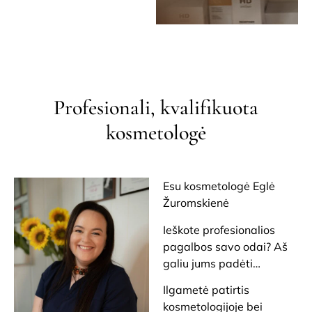
Profesionali, kvalifikuota
kosmetologė
Esu kosmetologė Eglė
Žuromskienė
Ieškote profesionalios
pagalbos savo odai? Aš
galiu jums padėti…
Ilgametė patirtis
kosmetologijoje bei