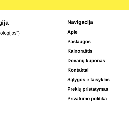
Navigacija
gija
Apie
ologijos")
Paslaugos
Kainoraštis
Dovanų kuponas
Kontaktai
Sąlygos ir taisyklės
Prekių pristatymas
Privatumo politika