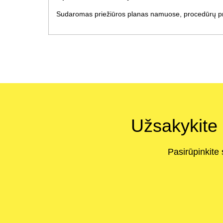
Sudaromas priežiūros planas namuose, procedūrų pri
Užsakykite 
Pasirūpinkite 