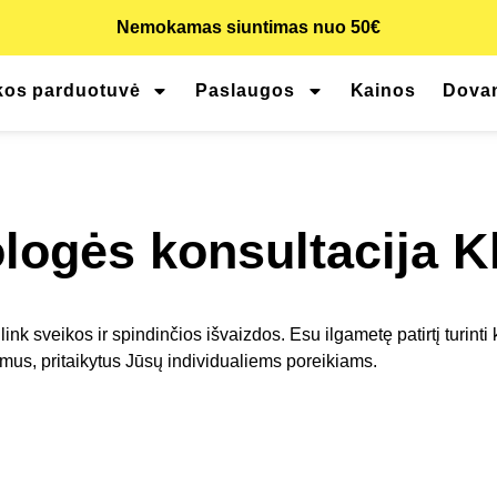
Nemokamas siuntimas nuo 50€
kos parduotuvė
Paslaugos
Kainos
Dova
ogės konsultacija K
ink sveikos ir spindinčios išvaizdos. Esu ilgametę patirtį turinti
rimus, pritaikytus Jūsų individualiems poreikiams.