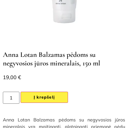
Anna Lotan Balzamas pėdoms su
negyvosios jūros mineralais, 150 ml
19,00
€
Į krepšelį
Anna Lotan Balzamas pėdoms su negyvosios jūros
mineralais yra maitinanti, glotninanti priemonė pėdų