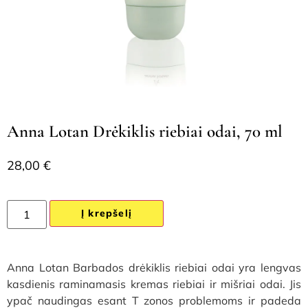
Anna Lotan Drėkiklis riebiai odai, 70 ml
28,00
€
Į krepšelį
Anna Lotan Barbados drėkiklis riebiai odai yra lengvas
kasdienis raminamasis kremas riebiai ir mišriai odai. Jis
ypač naudingas esant T zonos problemoms ir padeda