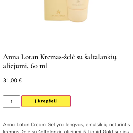
Anna Lotan Kremas-želė su šaltalankių
aliejumi, 60 ml
31,00
€
Į krepšelį
Anna Lotan Cream Gel yra lengvas, emulsiklių neturintis
kremas-želė su šaltalankių aliejumi iš Liquid Gold serijos.