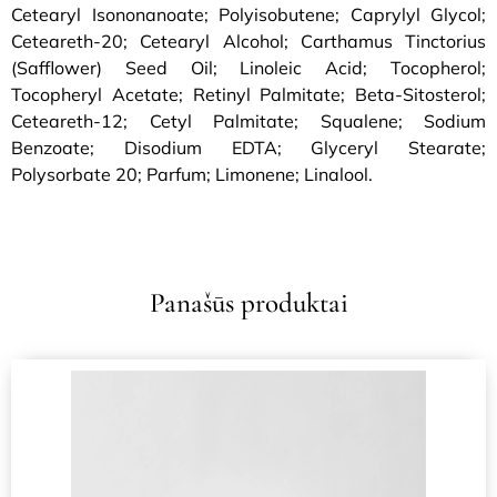
Cetearyl Isononanoate; Polyisobutene; Caprylyl Glycol;
Ceteareth-20; Cetearyl Alcohol; Carthamus Tinctorius
(Safflower) Seed Oil; Linoleic Acid; Tocopherol;
Tocopheryl Acetate; Retinyl Palmitate; Beta-Sitosterol;
Ceteareth-12; Cetyl Palmitate; Squalene; Sodium
Benzoate; Disodium EDTA; Glyceryl Stearate;
Polysorbate 20; Parfum; Limonene; Linalool.
Panašūs produktai