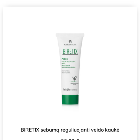
BIRETIX sebumą reguliuojanti veido kaukė