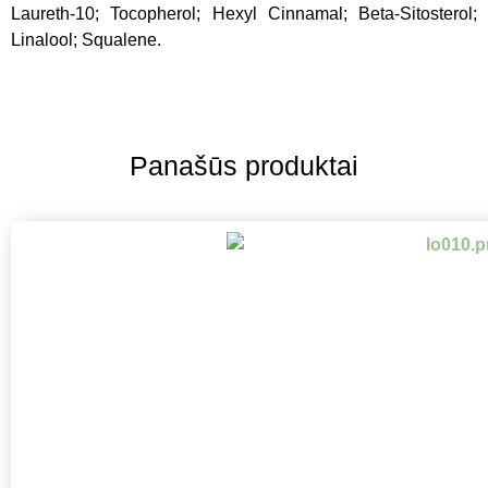
Laureth-10; Tocopherol; Hexyl Cinnamal; Beta-Sitosterol;
Linalool; Squalene.
Panašūs produktai