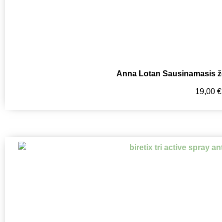
Anna Lotan Sausinamasis žol
19,00
€