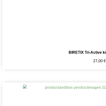
BIRETIX Tri-Active k
27,00
€