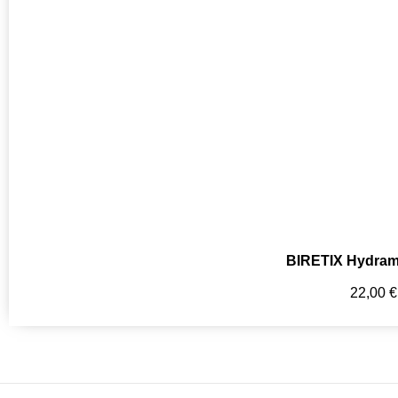
BIRETIX Hydrama
22,00
€