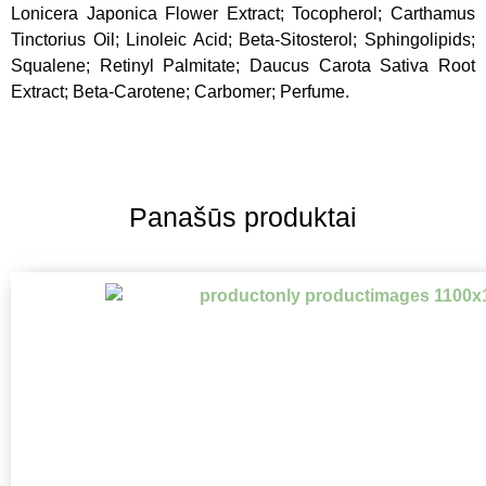
Lonicera Japonica Flower Extract; Tocopherol; Carthamus
Tinctorius Oil; Linoleic Acid; Beta-Sitosterol; Sphingolipids;
Squalene; Retinyl Palmitate; Daucus Carota Sativa Root
Extract; Beta-Carotene; Carbomer; Perfume.
Panašūs produktai