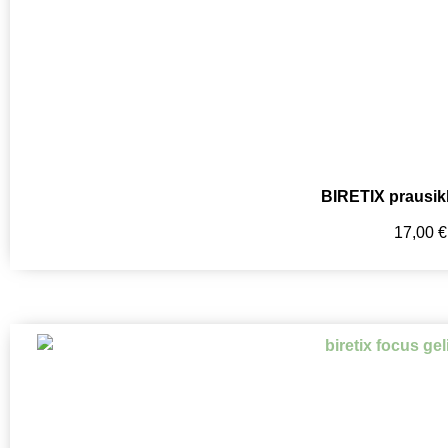
BIRETIX prausikl
17,00
€