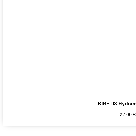
BIRETIX Hydrama
22,00
€