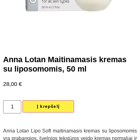
Anna Lotan Maitinamasis kremas
su liposomomis, 50 ml
28,00
€
Į krepšelį
Anna Lotan Lipo Soft maitinamasis kremas su liposomomis
yra prabangios, švelnios tekstūros veido kremas normaliai ir