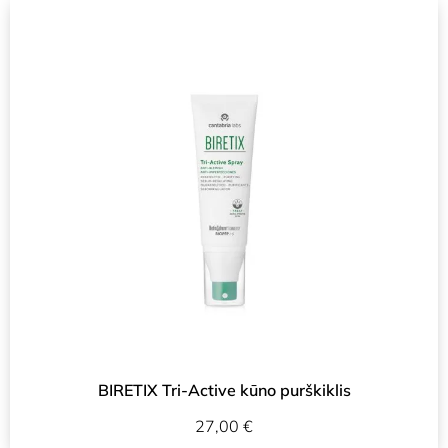
BIRETIX Tri-Active kūno purškiklis
27,00
€