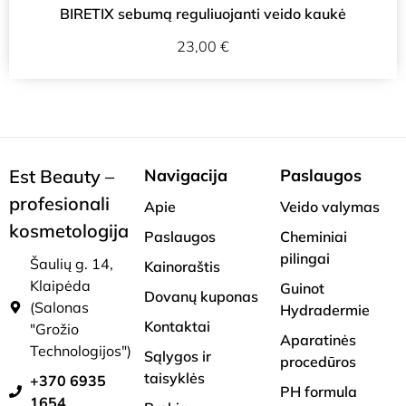
BIRETIX sebumą reguliuojanti veido kaukė
23,00
€
Est Beauty –
Navigacija
Paslaugos
profesionali
Apie
Veido valymas
kosmetologija
Paslaugos
Cheminiai
pilingai
Šaulių g. 14,
Kainoraštis
Klaipėda
Guinot
Dovanų kuponas
(Salonas
Hydradermie
Kontaktai
"Grožio
Aparatinės
Technologijos")
Sąlygos ir
procedūros
taisyklės
+370 6935
PH formula
1654