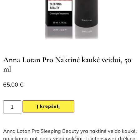
Anna Lotan Pro Naktinė kaukė veidui, 50
ml
65,00
€
Į krepšelį
Anna Lotan Pro Sleeping Beauty yra naktinė veido kaukė,
paliekama ant odos visai nakčiai. Ji intensyviai drėkina,