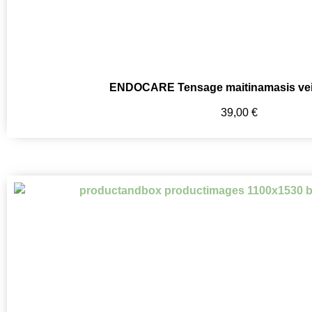
ENDOCARE Tensage maitinamasis ve
39,00
€