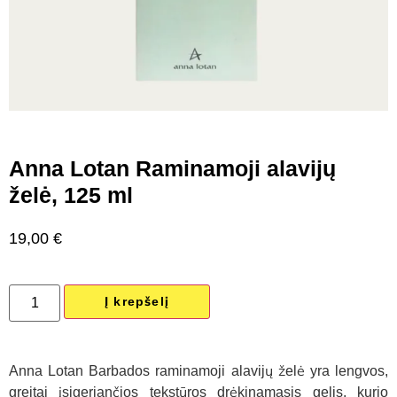
Anna Lotan Raminamoji alavijų
želė, 125 ml
19,00
€
Į krepšelį
Anna Lotan Barbados raminamoji alavijų želė yra lengvos,
greitai įsigeriančios tekstūros drėkinamasis gelis, kurio