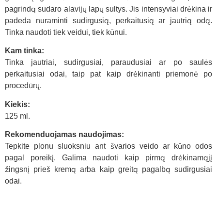
pagrindą sudaro alavijų lapų sultys. Jis intensyviai drėkina ir
padeda nuraminti sudirgusią, perkaitusią ar jautrią odą.
Tinka naudoti tiek veidui, tiek kūnui.
Kam tinka:
Tinka jautriai, sudirgusiai, paraudusiai ar po saulės
perkaitusiai odai, taip pat kaip drėkinanti priemonė po
procedūrų.
Kiekis:
125 ml.
Rekomenduojamas naudojimas:
Tepkite plonu sluoksniu ant švarios veido ar kūno odos
pagal poreikį. Galima naudoti kaip pirmą drėkinamąjį
žingsnį prieš kremą arba kaip greitą pagalbą sudirgusiai
odai.