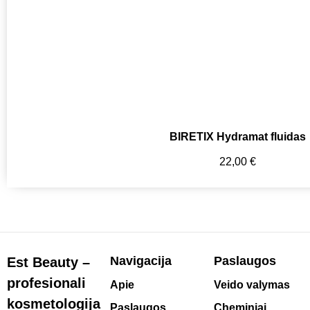
BIRETIX Hydramat fluidas
22,00
€
Navigacija
Paslaugos
Est Beauty –
profesionali
Apie
Veido valymas
kosmetologija
Paslaugos
Cheminiai